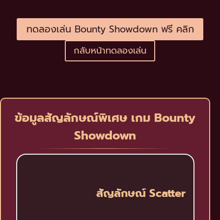
ทดลองเล่น Bounty Showdown ฟรี คลิก
กลับหน้าทดลองเล่น
ข้อมูลสัญลักษณ์พิเศษ เกม Bounty
Showdown
สัญลักษณ์ Scatter