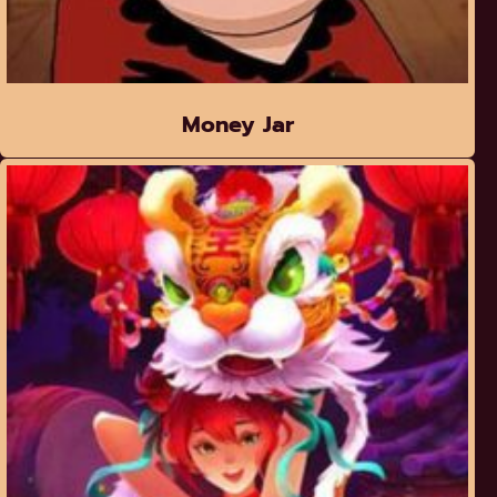
Money Jar