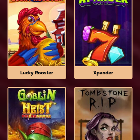
Lucky Rooster
Xpander