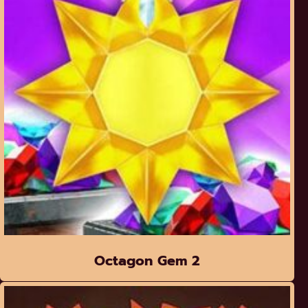
Octagon Gem 2