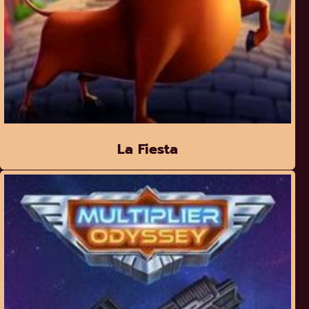
La Fiesta