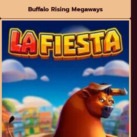
Buffalo Rising Megaways