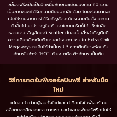
สล็อตฟรีสปินเป็นอีกหนึ่งลักษณะเด่นของเกม ที่มีความ
เป็นสากลและได้รับความนิยมมากอีกด้วย โดยส่วนมากจะ
เปิดใช้งานจากการได้รับสัญลักษณ์กระจายกันตั้งแต่สาม
ตัวขึ้นไป มาปรากฎในบริเวณใดบนกริดก็ได้ ซึ่งในอีก
หลายเกม สัญลักษณ์ Scatter นั้นจะเป็นสิ่งสำคัญที่มมี
ความเกี่ยวข้องกับตัวเกมอย่างมาก เช่น ใน Extra Chili
Megaways จะเห็นได้ว่าเป็นรูป 3 ช่วงตึกที่มาพร้อมกับ
อักษรในคำว่า ‘HOT’ เรียงมาทีละตัวอักษร
เป็นต้น
วิธีการกดรับฟีเจอร์สปินฟรี สำหรับมือ
ใหม่
แน่นอนว่า ท่านผู้เล่นทั้งใหม่และเก่าที่สนใจในฟีเจอร์เกม
สล็อตยอดฮิตของเรา ทางเรา ขอนำเสนอฟีเจอร์ฟรีสปินให้
แก่ท่านผู้เล่นผ่านทางหลากหลายช่องทาง ดังนี้