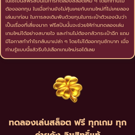
ในใช้โบนัสฟรีสปินในการทดลองสล็อตใหม่ ๆ โดยที่ท่านไม่
ต้องออกทุน ในเมื่อท่านยังไม่คุ้นเคยกับเกมใหม่ที่ไม่เคยลอง
เล่นมาก่อน ในการลงเดิมพันด้วยทุนในกระเป๋าตัวเองนับว่า
เป็นเรื่องที่เสี่ยงมาก ฟรีสปินนั้นจะช่วยให้ท่านทดลองเล่น
เกมใหม่ได้อย่างสบายใจ และท่านไม่ต้องกลัวกระเป๋าฉีก แถม
มีโอกาสทำกำไรกลับมาเปล่า ๆ โดยไม่ได้ออกทุนซักบาท เมื่อ
ท่านรู้แบบนี้แล้วรีบไปเลือกเกมใหม่รอได้เลย
ทดลองเล่นสล็อต ฟรี ทุกเกม ทุก