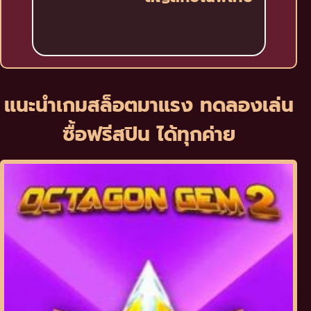
แนะนำเกมสล็อตมาแรง ทดลองเล่น
ซื้อฟรีสปิน ได้ทุกค่าย