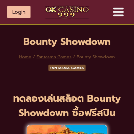
Skip
to
Login
content
Bounty Showdown
Home
/
Fantasma Games
/
Bounty Showdown
FANTASMA GAMES
ทดลองเล่นสล็อต Bounty
Showdown ซื้อฟรีสปิน