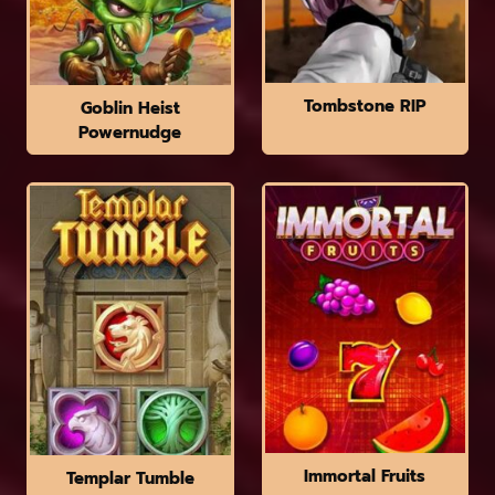
Tombstone RIP
Goblin Heist
Powernudge
Immortal Fruits
Templar Tumble