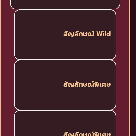
สัญลักษณ์ Wild
สัญลักษณ์พิเศษ
สัญลักษณ์พิเศษ