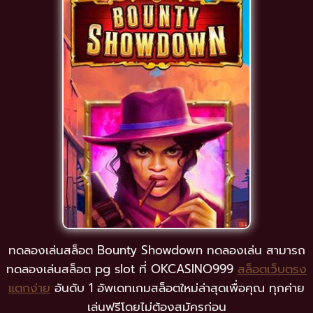
ทดลองเล่นสล็อต Bounty Showdown ทดลองเล่น สามารถ
ทดลองเล่นสล็อต pg slot ที่ OKCASINO999
สล็อตเว็บตรง
แตกง่าย
อันดับ 1 อัพเดทเกมสล็อตใหม่ล่าสุดเพื่อคุณ ทุกค่าย
เล่นฟรีโดยไม่ต้องสมัครก่อน