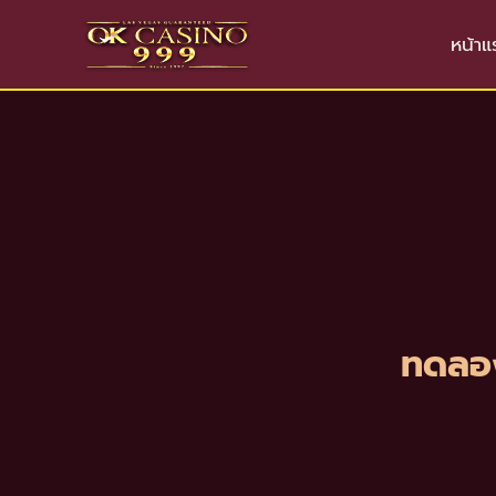
Skip
to
หน้าแ
content
ทดลอ