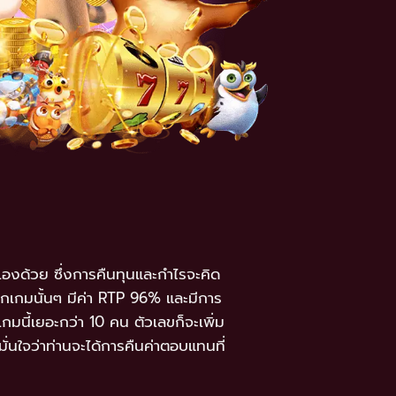
องด้วย ซึ่งการคืนทุนและกำไรจะคิด
ากเกมนั้นๆ มีค่า RTP 96% และมีการ
เกมนี้เยอะกว่า 10 คน ตัวเลขก็จะเพิ่ม
ั่นใจว่าท่านจะได้การคืนค่าตอบแทนที่