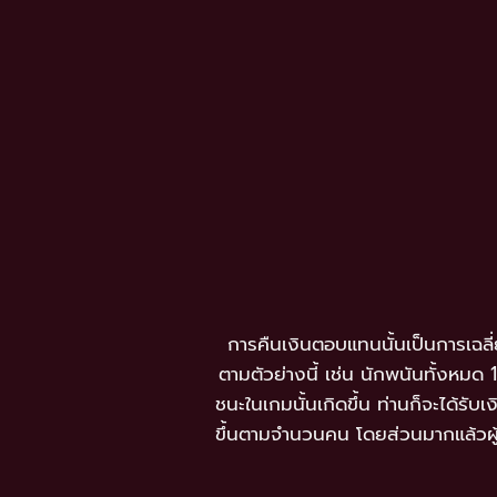
การคืนเงินตอบแทนนั้นเป็นการเฉลี
ตามตัวย่างนี้ เช่น นักพนันทั้งหม
ชนะในเกมนั้นเกิดขึ้น ท่านก็จะได้รับ
ขึ้นตามจำนวนคน โดยส่วนมากแล้วผู้คน