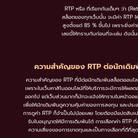
RTP หรือ
ที่เรียกกันเต็มๆ ว่า
(Ret
สล็อตของทุกเว็บนั้น จะมีค่า RTP ใ
สูงตั้งแต่ 85 % ขึ้นไป เพราะยิ่งค่า
เลขนี้ให้ทราบกันก่อนที่จะเล่น ดังนั
ความสำคัญของ RTP ต่อนักเดิม
ความสำคัญของ RTP ที่มีต่อนักเดิมพันสล็อตออนไล
เพราะในเว็บคาสิโนออนไลน์ที่ให้บริการจะมีการให้ผล
ออกไป แต่เว็บส่วนมากก็มักจะแจ้งให้ทราบในหน้าจอแร
เพื่อให้นักเดิมพันดูความคุ้มค่าของการลงทุน และประเม
การดูค่า RTP ก็จำเป็นไม่น้อยเลย โดยต้องมีแปดสิบเปอ
รับใบอนุญาตให้มีการเดิมพันได้ การเลือกค่า RTP ที่
ความเสี่ยงของการขาดทุนและเป็นทางเลือกที่ดีที่สุดก