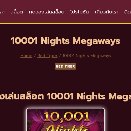
รก
สล็อต
ทดลองเล่นสล็อต
โปรโมชั่น
เกี่ยวกับเรา
ติด
10001 Nights Megaways
Home
/
Red Tiger
/
10001 Nights Megaways
RED TIGER
งเล่นสล็อต 10001 Nights Meg