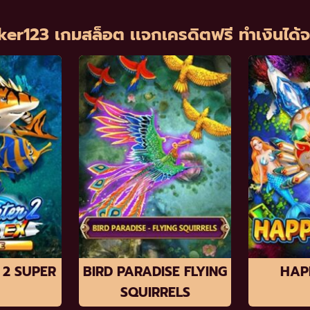
ker123 เกมสล็อต เเจกเครดิตฟรี ทำเงินได้จ
 2 SUPER
BIRD PARADISE FLYING
HAPP
SQUIRRELS