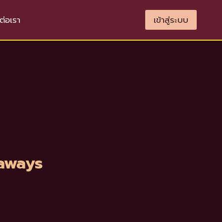
ต่อเรา
เข้าสู่ระบบ
aways