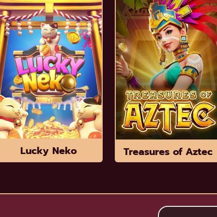
Lucky Neko
Treasures of Aztec