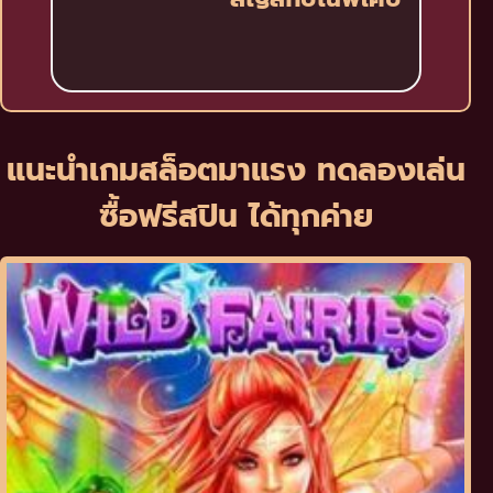
แนะนำเกมสล็อตมาแรง ทดลองเล่น
ซื้อฟรีสปิน ได้ทุกค่าย