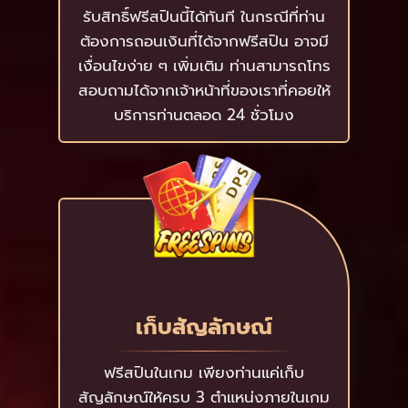
รับสิทธิ์ฟรีสปินนี้ได้ทันที ในกรณีที่ท่าน
ต้องการถอนเงินที่ได้จากฟรีสปิน อาจมี
เงื่อนไขง่าย ๆ เพิ่มเติม ท่านสามารถโทร
สอบถามได้จากเจ้าหน้าที่ของเราที่คอยให้
บริการท่านตลอด 24 ชั่วโมง
เก็บสัญลักษณ์
ฟรีสปินในเกม เพียงท่านแค่เก็บ
สัญลักษณ์ให้ครบ 3 ตำแหน่งภายในเกม