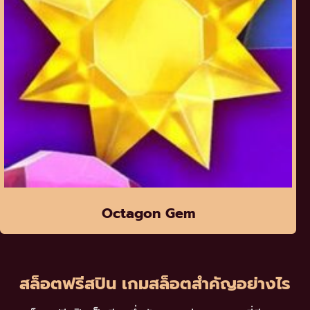
Octagon Gem
สล็อตฟรีสปิน
เกมสล็อตสำคัญอย่างไร