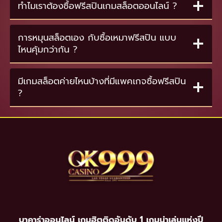
ทำไมเราต้องซื้อฟรีสปินเกมสล็อตออนไลน์ ?
การหมุนสล็อตเอง กับซื้อเหมาฟรีสปิน แบบ
ไหนคุ้มกว่ากัน ?
มีเกมสล็อตค่ายไหนบ้างที่มีแพคเกจซื้อฟรีสปิน
?
บาคาร่าออนไลน์ เกมฮิตติดอันดับ 1 เกมน่าเล่นแห่งปี