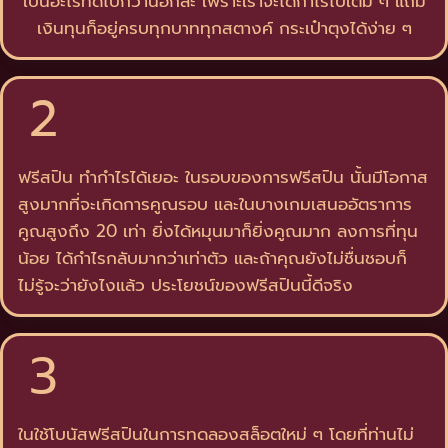
เป็นอะไรที่ดีไปกว่านี้อีกล่ะ เพราะเราจะได้กำไรไปเต็ม ๆ แถม
เงินทุนก็อยู่ครบทุกบาททุกสตางค์ กระเป๋าตุงได้ง่าย ๆ
2
ฟรีสปิน ทำกำไรได้เยอะ ในรอบของการฟรีสปิน นั้นมีโอกาส
สูงมากที่จะเกิดการคูณรอบ และในบางเกมเสนออัตราการ
คูณสูงถึง 20 เท่า ยิ่งได้หมุนมาก็ยิ่งคูณมาก ลงการที่ทุน
น้อย ได้กำไรกลับมากว่าเท่าตัว และถ้าคุณยังไม่ชื่นชอบก็
ไม่รู้จะว่ายังไงแล้ว ประโยชน์ของฟรีสปินนี้ดีจริง
3
ในใช้โบนัสฟรีสปินในการทดลองสล็อตใหม่ ๆ โดยที่ท่านไม่