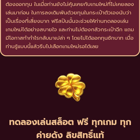
ต้องออกทุน ในเมื่อท่านยังไม่คุ้นเคยกับเกมใหม่ที่ไม่เคยลอง
เล่นมาก่อน ในการลงเดิมพันด้วยทุนในกระเป๋าตัวเองนับว่า
เป็นเรื่องที่เสี่ยงมาก ฟรีสปินนั้นจะช่วยให้ท่านทดลองเล่น
เกมใหม่ได้อย่างสบายใจ และท่านไม่ต้องกลัวกระเป๋าฉีก แถม
มีโอกาสทำกำไรกลับมาเปล่า ๆ โดยไม่ได้ออกทุนซักบาท เมื่อ
ท่านรู้แบบนี้แล้วรีบไปเลือกเกมใหม่รอได้เลย
ทดลองเล่นสล็อต ฟรี ทุกเกม ทุก
ค่ายดัง ลิขสิทธิ์แ
ท้