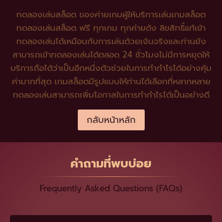
ทดลองเล่นสล็อต ของค่ายเกมผู้ให้บริการเล่นเกมสล็อต
ทดลองเล่นสล็อต ฟรี ทุกเกม ทุกค่ายดัง ลิขสิทธิ์แท้เข้า
ทดลองเล่นได้เหมือนกับการเล่นด้วยเงินจริงและท่านยัง
สามารถเข้าทดลองเล่นได้ตลอด 24 ชั่วโมงไม่มีการหยุดให้
บริการถือได้ว่าเป็นอีกหนึ่งตัวช่วยในการทำกำไรได้อย่างคุ้ม
ค่ามากที่สุด เกมสล็อตมีรูปแบบให้ท่านได้เลือกที่หลากหลาย
ทดลองเล่นสามารถเพิ่มโอกาสในการทำกำไรได้เป็นอย่างดี
กลับหน้าหลัก
คำถามที่พบบ่อย
Frequently Asked Questions (FAQs)