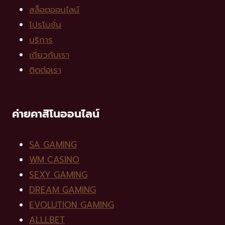
สล็อตออนไลน์
โปรโมชั่น
บริการ
เกี่ยวกับเรา
ติดต่อเรา
ค่ายคาสิโนออนไลน์
SA GAMING
WM CASINO
SEXY GAMING
DREAM GAMING
EVOLUTION GAMING
ALLLBET