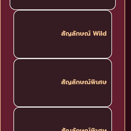
สัญลักษณ์ Wild
สัญลักษณ์พิเศษ
สัญลักษณ์พิเศษ