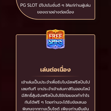
PG SLOT มีโปรโมชั่นดี ๆ ให้แก่ท่านผู้เล่น
ของเราอย่างต่อเนื่อง
เล่นต่อเนื่อง
เข้าเล่นเป็นประจำเพื่อรับโบนัสฟรีสปินไป
เลยทันที ขาประจำเข้าเล่นคาสิโนออนไลน์
มีสิทธิ์ลุ้นรับฟรีสปินไปใช้ต่อยอดทำกำไร
กันได้ฟรี ๆ โดยท่านจะได้รับข้อเสนอ
พิเศษจากทางเว็บไซต์ เพียงท่านยืนยัน