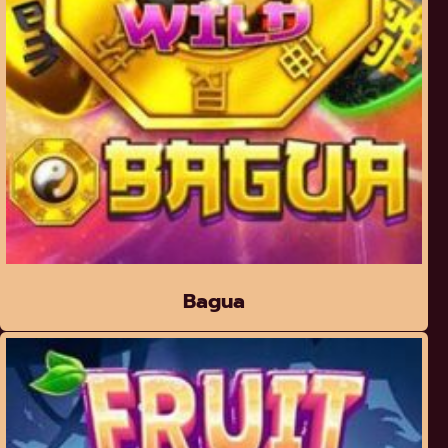
Bagua