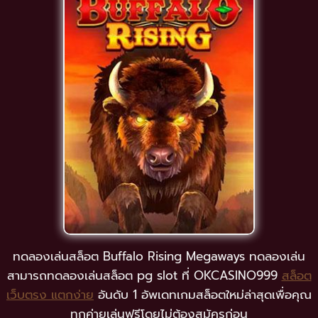
ทดลองเล่นสล็อต Buffalo Rising Megaways ทดลองเล่น
สามารถทดลองเล่นสล็อต pg slot ที่ OKCASINO999
สล็อต
เว็บตรง แตกง่าย
อันดับ 1 อัพเดทเกมสล็อตใหม่ล่าสุดเพื่อคุณ
ทุกค่ายเล่นฟรีโดยไม่ต้องสมัครก่อน