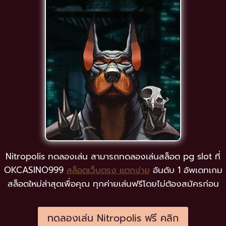
Nitropolis ทดลองเล่น สามารถทดลองเล่นสล็อต pg slot ที่
OKCASINO999
สล็อตเว็บตรง แตกง่าย
อันดับ 1 อัพเดทเกม
สล็อตใหม่ล่าสุดเพื่อคุณ ทุกค่ายเล่นฟรีโดยไม่ต้องสมัครก่อน
ทดลองเล่น Nitropolis ฟรี คลิก