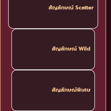
สัญลักษณ์ Scatter
สัญลักษณ์ Wild
สัญลักษณ์พิเศษ