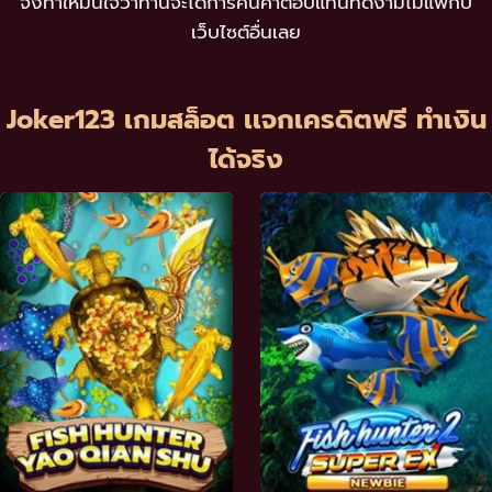
จึงทำให้มั่นใจว่าท่านจะได้การคืนค่าตอบแทนที่ดีงามไม่แพ้กับ
เว็บไซต์อื่นเลย
Joker123 เกมสล็อต เเจกเครดิตฟรี ทำเงิน
ได้จริง