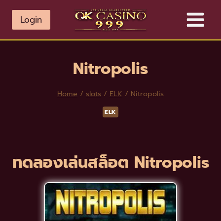
Skip
to
Login
content
Nitropolis
Home
/
slots
/
ELK
/
Nitropolis
ELK
ทดลองเล่นสล็อต Nitropolis