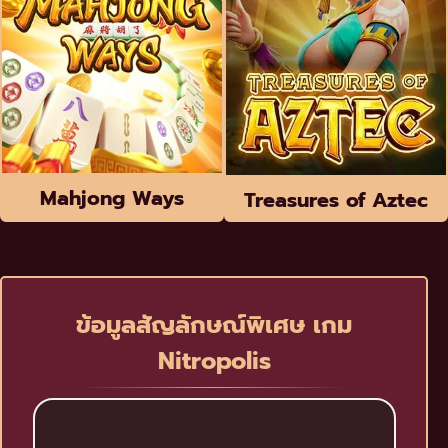
Mahjong Ways
Treasures of Aztec
ข้อมูลสัญลักษณ์พิเศษ เกม
Nitropolis