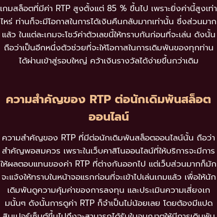
เกมสล็อตที่มีค่า RTP สูงตั้งแต่ 85 % ขึ้นไป เพราะยิ่งค่านี้สูงเท่า
ไหร่ ท่านก็จะมีโอกาสในการได้เงินคืนกลับมากเท่านั้น ซึ่งส่วนมาก
แล้ว ในแต่ละเกมจะโชว์ค่าตัวเลขนี้ให้ทราบกันก่อนที่จะเล่น ดังนั้น
ถือว่าเป็นอีกหนึ่งตัวช่วยที่จะให้โอกาสในการเดิมพันของทุกท่าน
ได้ผ่านเข้าสู่รอบใหญ่ คว้าเงินรางวัลได้ง่ายขึ้นกว่าเดิม
ความสำคัญของ RTP ต่อนักเดิมพันสล็อต
ออนไลน์
ความสำคัญของ RTP ที่มีต่อนักเดิมพันสล็อตออนไลน์นั้น ถือว่า
สำคัญพอสมควร เพราะในเว็บคาสิโนออนไลน์ที่ให้บริการจะมีการ
ให้ผลตอบแทนของค่า RTP ที่ต่างกันออกไป แต่เว็บส่วนมากก็มัก
จะแจ้งให้ทราบในหน้าจอแรกก่อนที่จะเข้าไปเล่นเกมแล้ว เพื่อให้นัก
เดิมพันดูความคุ้มค่าของการลงทุน และประเมินความเสี่ยงเก
มนั้นๆ ดังนั้นการดูค่า RTP ก็จำเป็นไม่น้อยเลย โดยต้องมีแปด
สิบเปอร์เซ็นต์ขึ้นไปถึงจะสามารถได้รับใบอนุญาตให้มีการเดิมพัน