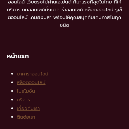
ออนไลน์ เว็บตรงไม่ผ่านเอเย่นต์ ที่มาแรงที่สุดในไทย ที่ให้
บริการเกมออนไลน์ทั้งบาคาร่าออนไลน์ สล็อตออนไลน์ รูเล็
ตออนไลน์ เกมยิงปลา พร้อมให้คุณสนุกกับเกมคาสิโนทุก
ชนิด
หน้าแรก
บาคาร่าออนไลน์
สล็อตออนไลน์
โปรโมชั่น
บริการ
เกี่ยวกับเรา
ติดต่อเรา