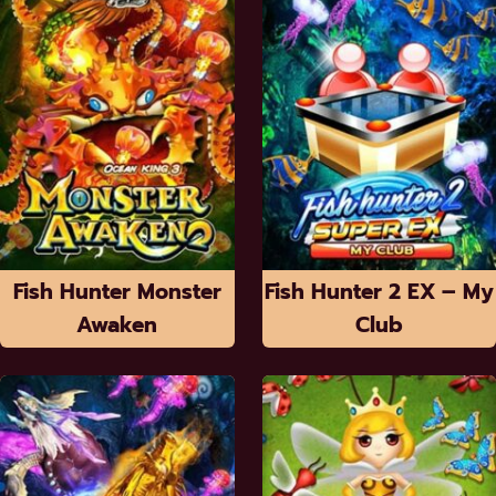
Fish Hunter Monster
Fish Hunter 2 EX – My
Awaken
Club