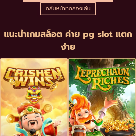
กลับหน้าทดลองเล่น
แนะนำเกมสล็อต ค่าย pg slot แตก
ง่าย