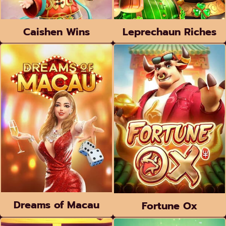
Caishen Wins
Leprechaun Riches
Dreams of Macau
Fortune Ox