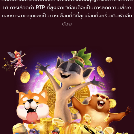
ได้ การเลือกค่า RTP ที่สูงเอาไว้ก่อนก็จะเป็นการลดความเสี่ยง
ของการขาดทุนและเป็นทางเลือกที่ดีที่สุดก่อนที่จะเริ่มเดิมพันอีก
ด้วย