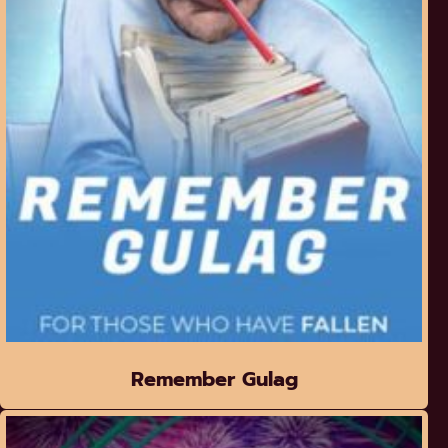
Remember Gulag