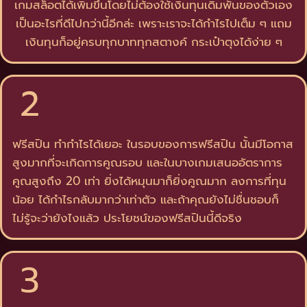
เกมสล็อตได้เพิ่มขึ้นโดยไม่ต้องใช้เงินทุนเดิมพันของตัวเอง
เป็นอะไรที่ดีไปกว่านี้อีกล่ะ เพราะเราจะได้กำไรไปเต็ม ๆ แถม
เงินทุนก็อยู่ครบทุกบาททุกสตางค์ กระเป๋าตุงได้ง่าย ๆ
2
ฟรีสปิน ทำกำไรได้เยอะ ในรอบของการฟรีสปิน นั้นมีโอกาส
สูงมากที่จะเกิดการคูณรอบ และในบางเกมเสนออัตราการ
คูณสูงถึง 20 เท่า ยิ่งได้หมุนมาก็ยิ่งคูณมาก ลงการที่ทุน
น้อย ได้กำไรกลับมากว่าเท่าตัว และถ้าคุณยังไม่ชื่นชอบก็
ไม่รู้จะว่ายังไงแล้ว ประโยชน์ของฟรีสปินนี้ดีจริง
3