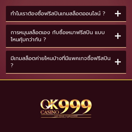
ทำไมเราต้องซื้อฟรีสปินเกมสล็อตออนไลน์ ?
การหมุนสล็อตเอง กับซื้อเหมาฟรีสปิน แบบ
ไหนคุ้มกว่ากัน ?
มีเกมสล็อตค่ายไหนบ้างที่มีแพคเกจซื้อฟรีสปิน
?