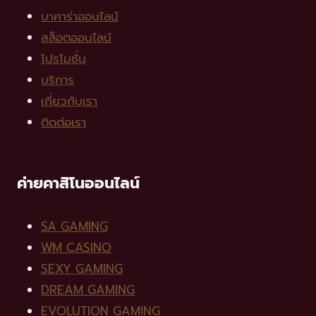
บาคาร่าออนไลน์
สล็อตออนไลน์
โปรโมชั่น
บริการ
เกี่ยวกับเรา
ติดต่อเรา
ค่ายคาสิโนออนไลน์
SA GAMING
WM CASINO
SEXY GAMING
DREAM GAMING
EVOLUTION GAMING