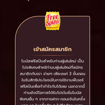
เข้าสมัครสมาชิก
โบนัสฟรีสปินสำหรับท่านผู้เล่นใหม่ เป็น
โปรพิเศษสำหรัท่านบผู้เล่นใหม่ที่สมัคร
สมาชิกกับเรา ง่ายๆ เพียงแค่ 3 ขั้นตอน
ในรับสิทธิประโยชน์ในการใช้งานฟีเจอร์
ฟรีสปินเพื่อทำกำไรกันได้เลย นอกจากนี้
ท่านยังมีโอกาสได้รับโปรโมชั่นโบนัส
พิเศษอื่น ๆ จากการฝาก-ถอนเงินในครั้ง