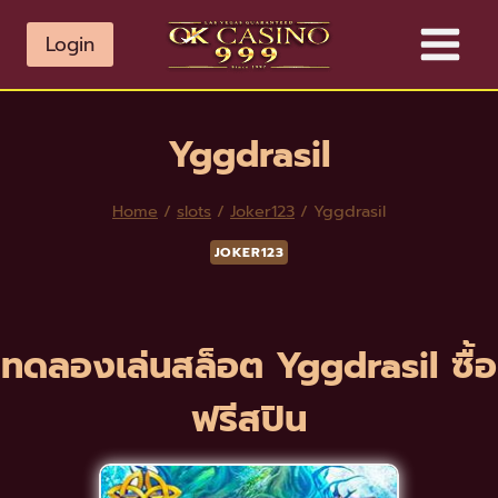
Skip
to
Login
content
Yggdrasil
Home
/
slots
/
Joker123
/
Yggdrasil
JOKER123
ทดลองเล่นสล็อต Yggdrasil ซื้อ
ฟรีสปิน