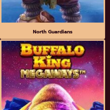
North Guardians