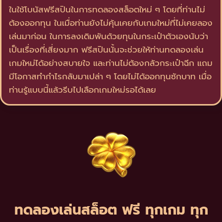
ในใช้โบนัสฟรีสปินในการทดลองสล็อตใหม่ ๆ โดยที่ท่านไม่
ต้องออกทุน ในเมื่อท่านยังไม่คุ้นเคยกับเกมใหม่ที่ไม่เคยลอง
เล่นมาก่อน ในการลงเดิมพันด้วยทุนในกระเป๋าตัวเองนับว่า
เป็นเรื่องที่เสี่ยงมาก ฟรีสปินนั้นจะช่วยให้ท่านทดลองเล่น
เกมใหม่ได้อย่างสบายใจ และท่านไม่ต้องกลัวกระเป๋าฉีก แถม
มีโอกาสทำกำไรกลับมาเปล่า ๆ โดยไม่ได้ออกทุนซักบาท เมื่อ
ท่านรู้แบบนี้แล้วรีบไปเลือกเกมใหม่รอได้เลย
ทดลองเล่นสล็อต ฟรี ทุกเกม ทุก