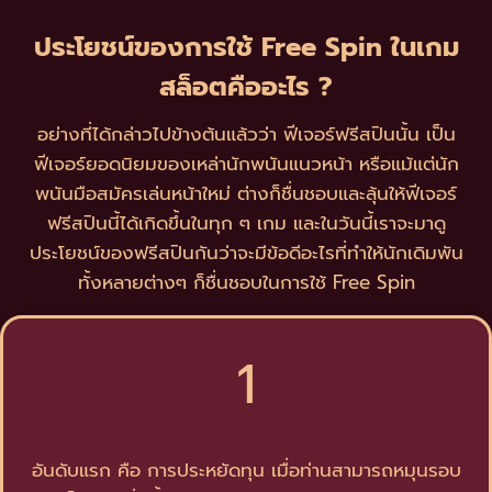
ประโยชน์ของการใช้ Free Spin ในเกม
สล็อตคืออะไร ?
อย่างที่ได้กล่าวไปข้างต้นแล้วว่า ฟีเจอร์ฟรีสปินนั้น เป็น
ฟีเจอร์ยอดนิยมของเหล่านักพนันแนวหน้า หรือแม้แต่นัก
พนันมือสมัครเล่นหน้าใหม่ ต่างก็ชื่นชอบและลุ้นให้ฟีเจอร์
ฟรีสปินนี้ได้เกิดขึ้นในทุก ๆ เกม และในวันนี้เราจะมาดู
ประโยชน์ของฟรีสปินกันว่าจะมีข้อดีอะไรที่ทำให้นักเดิมพัน
ทั้งหลายต่างๆ ก็ชื่นชอบในการใช้ Free Spin
1
อันดับแรก คือ การประหยัดทุน เมื่อท่านสามารถหมุนรอบ