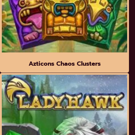
Azticons Chaos Clusters