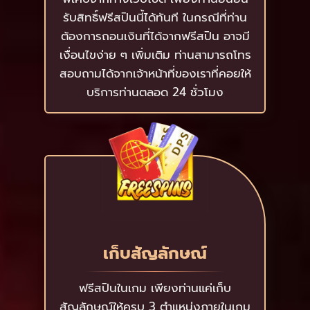
รับสิทธิ์ฟรีสปินนี้ได้ทันที ในกรณีที่ท่าน
ต้องการถอนเงินที่ได้จากฟรีสปิน อาจมี
เงื่อนไขง่าย ๆ เพิ่มเติม ท่านสามารถโทร
สอบถามได้จากเจ้าหน้าที่ของเราที่คอยให้
บริการท่านตลอด 24 ชั่วโมง
เก็บสัญลักษณ์
ฟรีสปินในเกม เพียงท่านแค่เก็บ
สัญลักษณ์ให้ครบ 3 ตำแหน่งภายในเกม