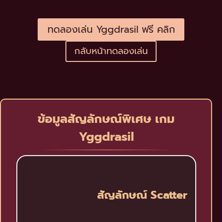
ทดลองเล่น Yggdrasil ฟรี คลิก
กลับหน้าทดลองเล่น
ข้อมูลสัญลักษณ์พิเศษ เกม
Yggdrasil
สัญลักษณ์ Scatter