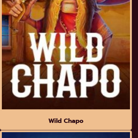
Wild Chapo