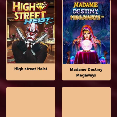
High street Heist
Madame Destiny
Megaways