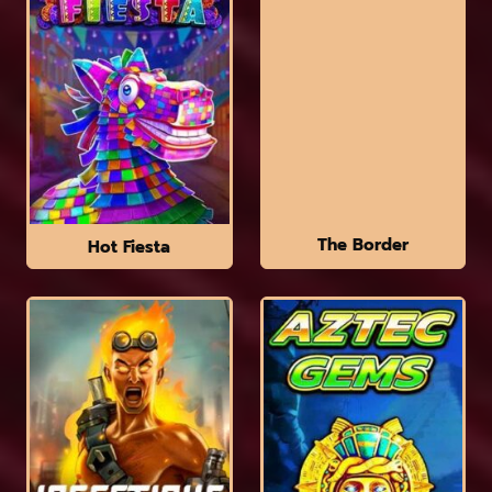
The Border
Hot Fiesta