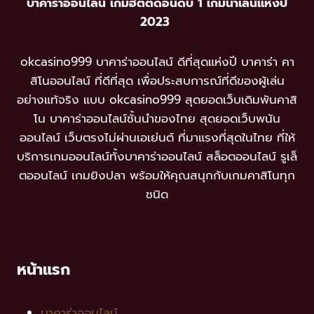
บาคาร่าออนไลน์ เกมฮิตติดอันดับ 1 เกมน่าเล่นแห่งปี
2023
okcasino999 บาคาร่าออนไลน์ ดีที่สุดแห่งปี บาคาร่า คา
สิโนออนไลน์ ที่ดีที่สุด เพื่อประสบการณ์ที่ดีของผู้เล่น
อย่างแท้จริง แบบ okcasino999 สุดยอดเว็บเดิมพันคาสิ
โน บาคาร่าออนไลน์ชั้นนำของไทย สุดยอดเว็บพนัน
ออนไลน์ เว็บตรงไม่ผ่านเอเย่นต์ ที่มาแรงที่สุดในไทย ที่ให้
บริการเกมออนไลน์ทั้งบาคาร่าออนไลน์ สล็อตออนไลน์ รูเล็
ตออนไลน์ เกมยิงปลา พร้อมให้คุณสนุกกับเกมคาสิโนทุก
ชนิด
หน้าแรก
บาคาร่าออนไลน์