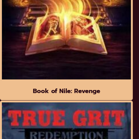
Book of Nile: Revenge