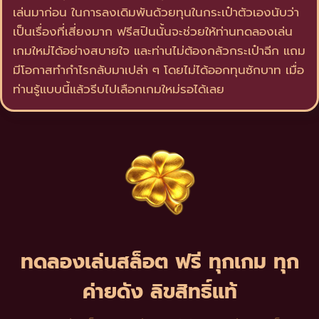
เล่นมาก่อน ในการลงเดิมพันด้วยทุนในกระเป๋าตัวเองนับว่า
เป็นเรื่องที่เสี่ยงมาก ฟรีสปินนั้นจะช่วยให้ท่านทดลองเล่น
เกมใหม่ได้อย่างสบายใจ และท่านไม่ต้องกลัวกระเป๋าฉีก แถม
มีโอกาสทำกำไรกลับมาเปล่า ๆ โดยไม่ได้ออกทุนซักบาท เมื่อ
ท่านรู้แบบนี้แล้วรีบไปเลือกเกมใหม่รอได้เลย
ทดลองเล่นสล็อต ฟรี ทุกเกม ทุก
ค่ายดัง ลิขสิทธิ์แ
ท้