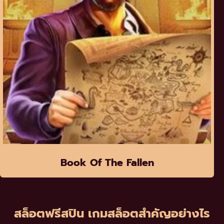
Book Of The Fallen
สล็อตฟรีสปิน
เกมสล็อตสำคัญอย่างไร