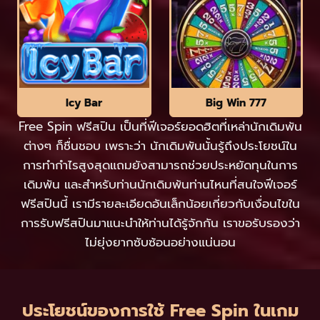
Icy Bar
Big Win 777
Free Spin ฟรีสปิน เป็นที่ฟีเจอร์ยอดฮิตที่เหล่านักเดิมพัน
ต่างๆ ก็ชื่นชอบ เพราะว่า นักเดิมพันนั้นรู้ถึงประโยชน์ใน
การทำกำไรสูงสุดแถมยังสามารถช่วยประหยัดทุนในการ
เดิมพัน และสำหรับท่านนักเดิมพ้นท่านไหนที่สนใจฟีเจอร์
ฟรีสปินนี้ เรามีรายละเอียดอันเล็กน้อยเกี่ยวกับเงื่อนไขใน
การรับฟรีสปินมาแนะนำให้ท่านได้รู้จักกัน เราขอรับรองว่า
ไม่ยุ่งยากซับซ้อนอย่างแน่นอน
ประโยชน์ของการใช้ Free Spin ในเกม