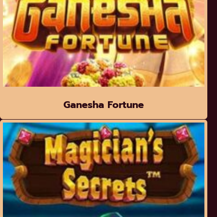
Ganesha Fortune