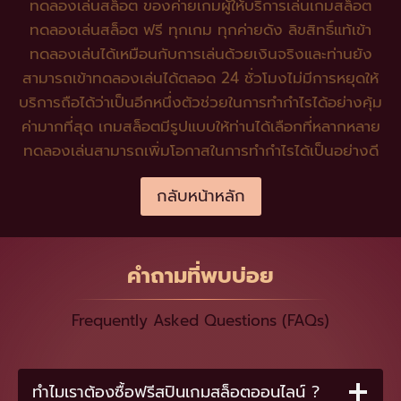
ทดลองเล่นสล็อต ของค่ายเกมผู้ให้บริการเล่นเกมสล็อต
ทดลองเล่นสล็อต ฟรี ทุกเกม ทุกค่ายดัง ลิขสิทธิ์แท้เข้า
ทดลองเล่นได้เหมือนกับการเล่นด้วยเงินจริงและท่านยัง
สามารถเข้าทดลองเล่นได้ตลอด 24 ชั่วโมงไม่มีการหยุดให้
บริการถือได้ว่าเป็นอีกหนึ่งตัวช่วยในการทำกำไรได้อย่างคุ้ม
ค่ามากที่สุด เกมสล็อตมีรูปแบบให้ท่านได้เลือกที่หลากหลาย
ทดลองเล่นสามารถเพิ่มโอกาสในการทำกำไรได้เป็นอย่างดี
กลับหน้าหลัก
คำถามที่พบบ่อย
Frequently Asked Questions (FAQs)
ทำไมเราต้องซื้อฟรีสปินเกมสล็อตออนไลน์ ?