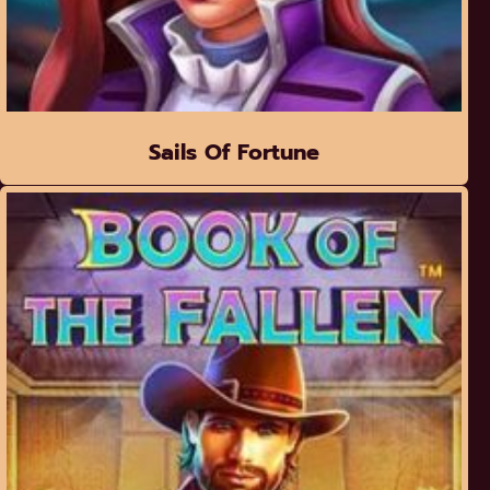
Sails Of Fortune