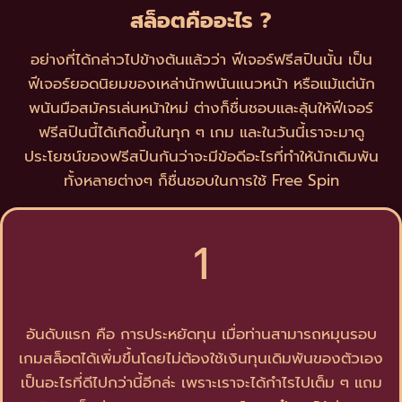
สล็อตคืออะไร ?
อย่างที่ได้กล่าวไปข้างต้นแล้วว่า ฟีเจอร์ฟรีสปินนั้น เป็น
ฟีเจอร์ยอดนิยมของเหล่านักพนันแนวหน้า หรือแม้แต่นัก
พนันมือสมัครเล่นหน้าใหม่ ต่างก็ชื่นชอบและลุ้นให้ฟีเจอร์
ฟรีสปินนี้ได้เกิดขึ้นในทุก ๆ เกม และในวันนี้เราจะมาดู
ประโยชน์ของฟรีสปินกันว่าจะมีข้อดีอะไรที่ทำให้นักเดิมพัน
ทั้งหลายต่างๆ ก็ชื่นชอบในการใช้ Free Spin
1
อันดับแรก คือ การประหยัดทุน เมื่อท่านสามารถหมุนรอบ
เกมสล็อตได้เพิ่มขึ้นโดยไม่ต้องใช้เงินทุนเดิมพันของตัวเอง
เป็นอะไรที่ดีไปกว่านี้อีกล่ะ เพราะเราจะได้กำไรไปเต็ม ๆ แถม