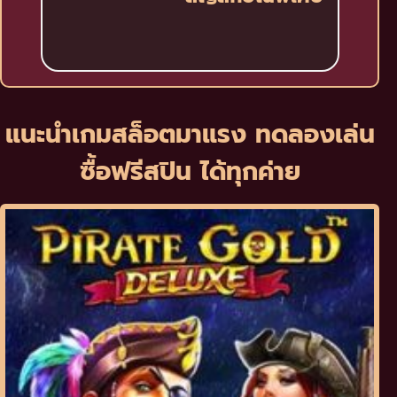
แนะนำเกมสล็อตมาแรง ทดลองเล่น
ซื้อฟรีสปิน ได้ทุกค่าย