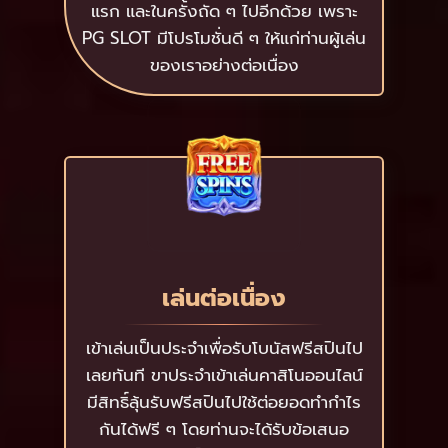
แรก และในครั้งถัด ๆ ไปอีกด้วย เพราะ
PG SLOT มีโปรโมชั่นดี ๆ ให้แก่ท่านผู้เล่น
ของเราอย่างต่อเนื่อง
เล่นต่อเนื่อง
เข้าเล่นเป็นประจำเพื่อรับโบนัสฟรีสปินไป
เลยทันที ขาประจำเข้าเล่นคาสิโนออนไลน์
มีสิทธิ์ลุ้นรับฟรีสปินไปใช้ต่อยอดทำกำไร
กันได้ฟรี ๆ โดยท่านจะได้รับข้อเสนอ