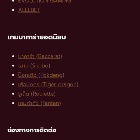
EVOLUTION GAMING
ALLLBET
เกมบาคาร่ายอดนิยม
บาคาร่า (Baccarat)
ไฮโล (Sic-bo)
ป๊อกเด้ง (Pokdeng)
เสือมังกร (Tiger dragon)
รูเล็ต (Roulette)
เกมกำถั่ว (Fantan)
ช่องทางการติดต่อ