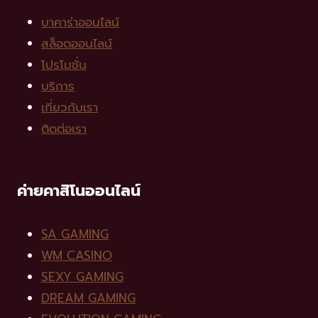
บาคาร่าออนไลน์
สล็อตออนไลน์
โปรโมชั่น
บริการ
เกี่ยวกับเรา
ติดต่อเรา
ค่ายคาสิโนออนไลน์
SA GAMING
WM CASINO
SEXY GAMING
DREAM GAMING