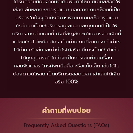
ได้รับความนิยมจากนักเดิมพันทั่วโลก มีเกมสล็อตให้
เลือกเล่นหลากหลายรูปแบบ นอกจากเกมสล็อตที่เปิด
บริการในปัจจุบันยังมีการพัฒนาเกมสล็อตรูปแบบ
ใหม่ๆ มาเปิดให้บริการอยู่เสมอ และทุกเกมที่เปิดให้
บริการจากค่ายเกมนี้ ยังมีสัญลักษณ์ในการจ่ายเงินที่
แปลกใหม่ไม่เหมือนใคร เป็นค่ายเกมที่สามารถทำกำไร
ได้ง่าย เข้าเล่นและทำกำไรได้จริง มีการเปิดให้เข้าเล่น
ได้ทุกอุปกรณ์ ไม่ว่าจะเป็นการเล่นผ่านเครื่อง
คอมพิวเตอร์ โทรศัพท์มือถือ หรือแท็บเล็ต เล่นได้ไม่
ต้องดาวน์โหลด เปิดบริการตลอดเวลา เข้าเล่นได้เงิน
จริง 100%
คำถามที่พบบ่อย
Frequently Asked Questions (FAQs)