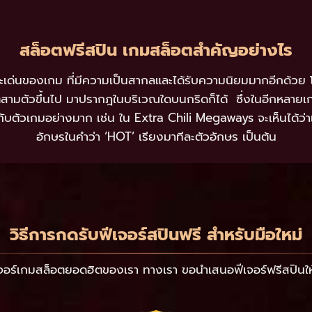
สล็อตฟรีสปิน
เกมสล็อตสำคัญอย่างไร
ณะเด่นของเกม ที่มีความเป็นสากลและได้รับความนิยมมากอีกด้วย
ต่สามตัวขึ้นไป มาปรากฎในบริเวณใดบนกริดก็ได้ ซึ่งในอีกหลายเก
งกับตัวเกมอย่างมาก เช่น ใน Extra Chili Megaways จะเห็นได้ว่าเ
อักษรในคำว่า ‘HOT’ เรียงมาทีละตัวอักษร
เป็นต้น
วิธีการกดรับฟีเจอร์สปินฟรี สำหรับมือใหม่
ในฟีเจอร์เกมสล็อตยอดฮิตของเรา ทางเรา ขอนำเสนอฟีเจอร์ฟรีสปินให