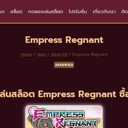
รก
สล็อต
ทดลองเล่นสล็อต
โปรโมชั่น
เกี่ยวกับเรา
ติด
Empress Regnant
Home
/
slots
/
Joker123
/
Empress Regnant
JOKER123
่นสล็อต Empress Regnant ซื้