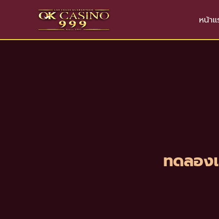
Skip
to
หน้าแ
content
ทดลองเล