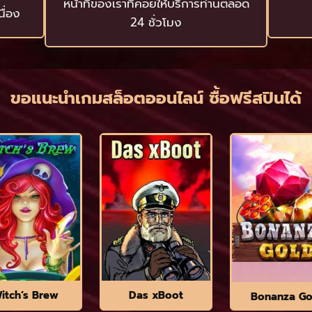
หน้าที่ของเราที่คอยให้บริการท่านตลอด
นื่อง
24 ชั่วโมง
ขอแนะนำเกมสล็อตออนไลน์ ซื้อฟรีสปินได้
itch’s Brew
Das xBoot
Bonanza Go