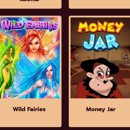
Wild Fairies
Money Jar