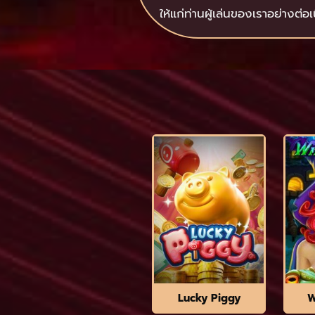
ให้แก่ท่านผู้เล่นของเราอย่างต่อเ
Lucky Piggy
W