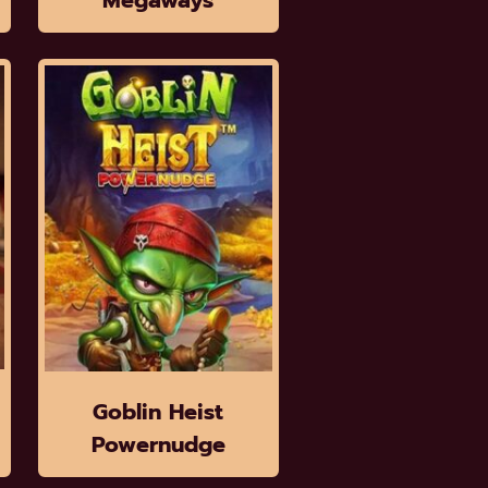
Goblin Heist
Powernudge