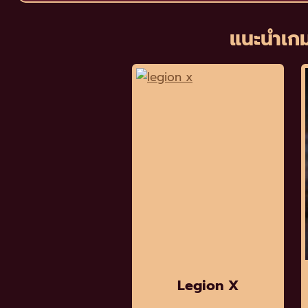
แนะนำเกม
Legion X