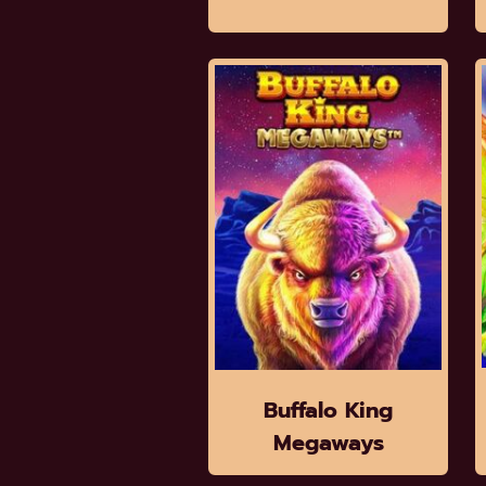
Buffalo King
Megaways