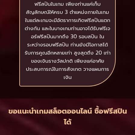
ฟรีสปินในเกม เพียงท่านแค่เก็บ
สัญลักษณ์ให้ครบ 3 ตำแหน่งภายในเกม
ในแต่ละเกมจะมีอัตราการเกิดฟรีสปินแตก
ต่างกัน และในบางเกมท่านอาจได้รับฟรีเจ
อร์ฟรีสปินมากถึง 30 รอบสปิน ใน
ระหว่างรอบฟรีสปิน ท่านยังมีโอกาสได้
รับการคูณอีกหลายเท่า สูงสุดถึง 20 เท่า
ของเงินรางวัลปกติ เพียงแค่อาศัย
ประสบการณ์ในการสังเกต วางแผนการ
เงิน
ขอแนะนำเกมสล็อตออนไลน์ ซื้อฟรีสปิน
ได้