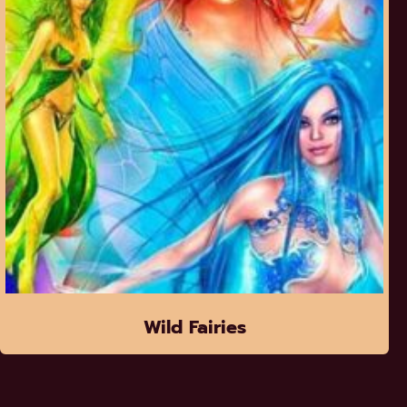
Wild Fairies