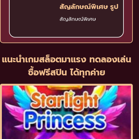
สัญลักษณ์พิเศษ รูป
สัญลักษณ์พิเศษ
แนะนำเกมสล็อตมาแรง ทดลองเล่น
ซื้อฟรีสปิน ได้ทุกค่าย