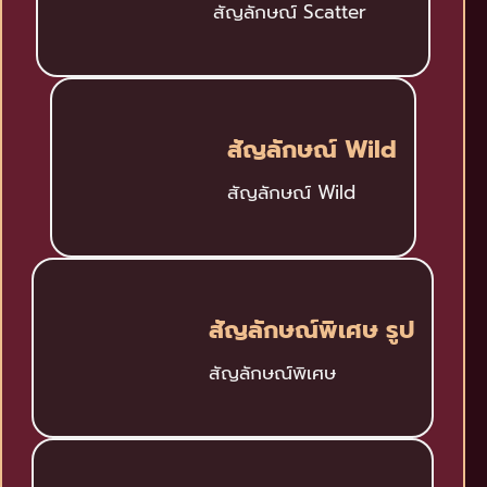
สัญลักษณ์ Scatter
สัญลักษณ์ Wild
สัญลักษณ์ Wild
สัญลักษณ์พิเศษ รูป
สัญลักษณ์พิเศษ