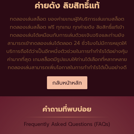
ค่ายดัง ลิขสิทธิ์แ
ท้
ทดลองเล่นสล็อต ของค่ายเกมผู้ให้บริการเล่นเกมสล็อต
ทดลองเล่นสล็อต ฟรี ทุกเกม ทุกค่ายดัง ลิขสิทธิ์แท้เข้า
ทดลองเล่นได้เหมือนกับการเล่นด้วยเงินจริงและท่านยัง
สามารถเข้าทดลองเล่นได้ตลอด 24 ชั่วโมงไม่มีการหยุดให้
บริการถือได้ว่าเป็นอีกหนึ่งตัวช่วยในการทำกำไรได้อย่างคุ้ม
ค่ามากที่สุด เกมสล็อตมีรูปแบบให้ท่านได้เลือกที่หลากหลาย
ทดลองเล่นสามารถเพิ่มโอกาสในการทำกำไรได้เป็นอย่างดี
กลับหน้าหลัก
คำถามที่พบบ่อย
Frequently Asked Questions (FAQs)