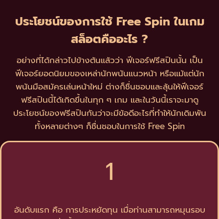
ประโยชน์ของการใช้ Free Spin ในเกม
สล็อตคืออะไร ?
อย่างที่ได้กล่าวไปข้างต้นแล้วว่า ฟีเจอร์ฟรีสปินนั้น เป็น
ฟีเจอร์ยอดนิยมของเหล่านักพนันแนวหน้า หรือแม้แต่นัก
พนันมือสมัครเล่นหน้าใหม่ ต่างก็ชื่นชอบและลุ้นให้ฟีเจอร์
ฟรีสปินนี้ได้เกิดขึ้นในทุก ๆ เกม และในวันนี้เราจะมาดู
ประโยชน์ของฟรีสปินกันว่าจะมีข้อดีอะไรที่ทำให้นักเดิมพัน
ทั้งหลายต่างๆ ก็ชื่นชอบในการใช้ Free Spin
1
อันดับแรก คือ การประหยัดทุน เมื่อท่านสามารถหมุนรอบ