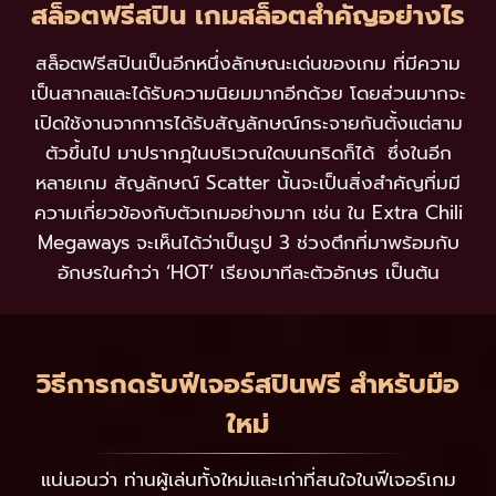
สล็อตฟรีสปิน
เกมสล็อตสำคัญอย่างไร
สล็อตฟรีสปินเป็นอีกหนึ่งลักษณะเด่นของเกม ที่มีความ
เป็นสากลและได้รับความนิยมมากอีกด้วย โดยส่วนมากจะ
เปิดใช้งานจากการได้รับสัญลักษณ์กระจายกันตั้งแต่สาม
ตัวขึ้นไป มาปรากฎในบริเวณใดบนกริดก็ได้ ซึ่งในอีก
หลายเกม สัญลักษณ์ Scatter นั้นจะเป็นสิ่งสำคัญที่มมี
ความเกี่ยวข้องกับตัวเกมอย่างมาก เช่น ใน Extra Chili
Megaways จะเห็นได้ว่าเป็นรูป 3 ช่วงตึกที่มาพร้อมกับ
อักษรในคำว่า ‘HOT’ เรียงมาทีละตัวอักษร
เป็นต้น
วิธีการกดรับฟีเจอร์สปินฟรี สำหรับมือ
ใหม่
แน่นอนว่า ท่านผู้เล่นทั้งใหม่และเก่าที่สนใจในฟีเจอร์เกม