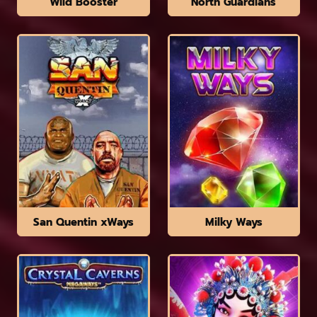
Wild Booster
North Guardians
San Quentin xWays
Milky Ways