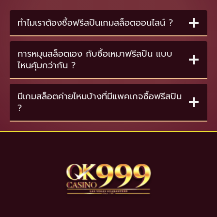
ทำไมเราต้องซื้อฟรีสปินเกมสล็อตออนไลน์ ?
การหมุนสล็อตเอง กับซื้อเหมาฟรีสปิน แบบ
ไหนคุ้มกว่ากัน ?
มีเกมสล็อตค่ายไหนบ้างที่มีแพคเกจซื้อฟรีสปิน
?