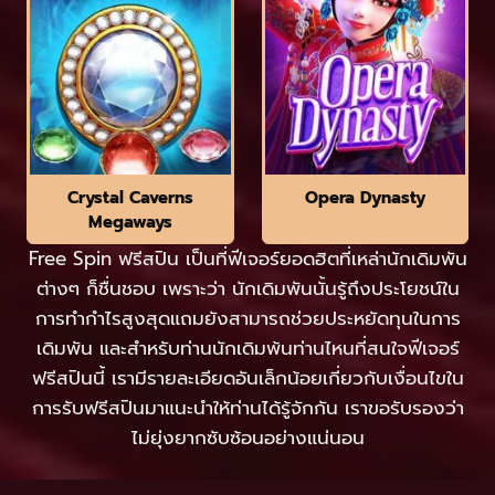
Crystal Caverns
Opera Dynasty
Megaways
Free Spin ฟรีสปิน เป็นที่ฟีเจอร์ยอดฮิตที่เหล่านักเดิมพัน
ต่างๆ ก็ชื่นชอบ เพราะว่า นักเดิมพันนั้นรู้ถึงประโยชน์ใน
การทำกำไรสูงสุดแถมยังสามารถช่วยประหยัดทุนในการ
เดิมพัน และสำหรับท่านนักเดิมพ้นท่านไหนที่สนใจฟีเจอร์
ฟรีสปินนี้ เรามีรายละเอียดอันเล็กน้อยเกี่ยวกับเงื่อนไขใน
การรับฟรีสปินมาแนะนำให้ท่านได้รู้จักกัน เราขอรับรองว่า
ไม่ยุ่งยากซับซ้อนอย่างแน่นอน