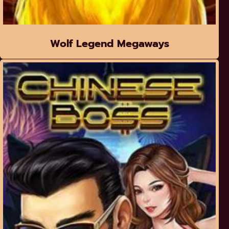
Wolf Legend Megaways