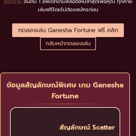
แตกง่าย
อันดับ 1 อัพเดทเกมสล็อตใหม่ล่าสุดเพื่อคุณ ทุกค่าย
เล่นฟรีโดยไม่ต้องสมัครก่อน
ทดลองเล่น Ganesha Fortune ฟรี คลิก
กลับหน้าทดลองเล่น
ข้อมูลสัญลักษณ์พิเศษ เกม Ganesha
Fortune
สัญลักษณ์ Scatter