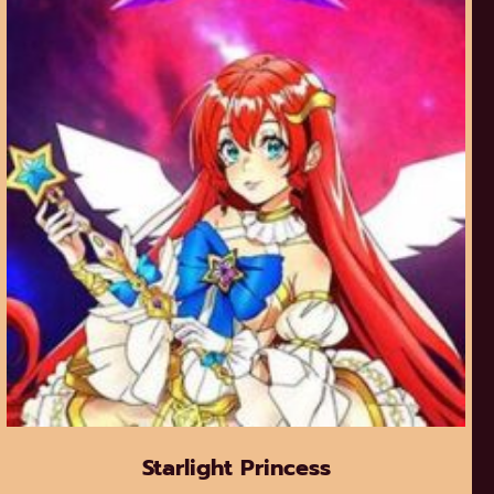
Starlight Princess